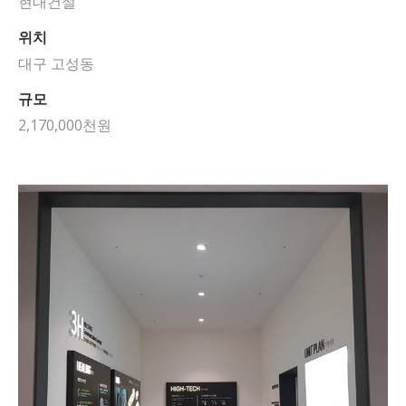
현대건설
위치
대구 고성동
규모
2,170,000천원