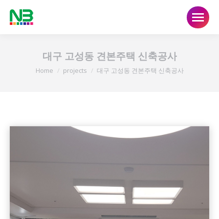
대구 고성동 견본주택 신축공사
You are here:
Home
projects
대구 고성동 견본주택 신축공사